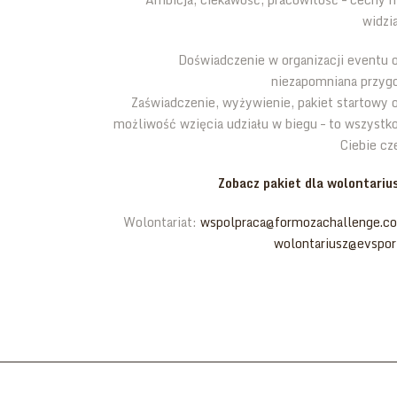
widzi
Doświadczenie w organizacji eventu 
niezapomniana przygo
Zaświadczenie, wyżywienie, pakiet startowy 
możliwość wzięcia udziału w biegu – to wszystk
Ciebie cz
Zobacz pakiet dla wolontarius
Wolontariat:
wspolpraca@formozachallenge.c
wolontariusz@evsport