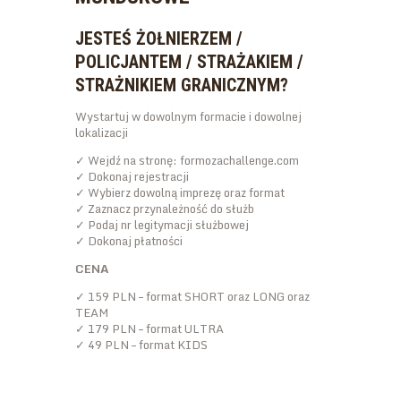
JESTEŚ ŻOŁNIERZEM /
POLICJANTEM / STRAŻAKIEM /
STRAŻNIKIEM GRANICZNYM?
Wystartuj w dowolnym formacie i dowolnej
lokalizacji
✓ Wejdź na stronę: formozachallenge.com
✓ Dokonaj rejestracji
✓ Wybierz dowolną imprezę oraz format
✓ Zaznacz przynależność do służb
✓ Podaj nr legitymacji służbowej
✓ Dokonaj płatności
CENA
✓ 159 PLN – format SHORT oraz LONG oraz
TEAM
✓ 179 PLN – format ULTRA
✓ 49 PLN – format KIDS