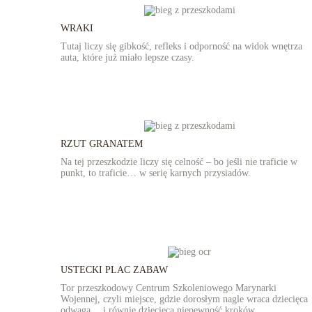
WRAKI
Tutaj liczy się gibkość, refleks i odporność na widok wnętrza
auta, które już miało lepsze czasy.
RZUT GRANATEM
Na tej przeszkodzie liczy się celność – bo jeśli nie traficie w
punkt, to traficie… w serię karnych przysiadów.
USTECKI PLAC ZABAW
Tor przeszkodowy Centrum Szkoleniowego Marynarki
Wojennej, czyli miejsce, gdzie dorosłym nagle wraca dziecięca
odwaga… i równie dziecięca niepewność kroków