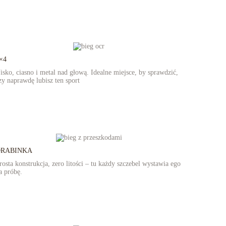
×4
isko, ciasno i metal nad głową. Idealne miejsce, by sprawdzić,
zy naprawdę lubisz ten sport
DRABINKA
rosta konstrukcja, zero litości – tu każdy szczebel wystawia ego
a próbę.