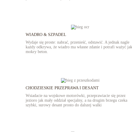
WIADRO & SZPADEL
Wydaje się proste: nabrać, przenieść, odstawić. A jednak nagle
każdy odkrywa, że wiadro ma własne zdanie i potrafi ważyć ja
mokry beton.
CHODZIESKIE PRZEPRAWA I DESANT
Wsiadacie na wojskowe motorówki, przeprawiacie się przez
jezioro jak mały oddział specjalny, a na drugim brzegu czeka
szybki, surowy desant prosto do dalszej walki