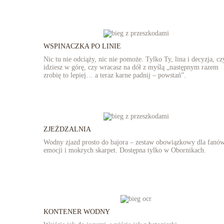
WSPINACZKA PO LINIE
Nic tu nie odciąży, nic nie pomoże. Tylko Ty, lina i decyzja, cz
idziesz w górę, czy wracasz na dół z myślą „następnym razem
zrobię to lepiej… a teraz karne padnij – powstań”.
ZJEŻDZALNIA
Wodny zjazd prosto do bajora – zestaw obowiązkowy dla fanó
emocji i mokrych skarpet. Dostępna tylko w Obornikach.
KONTENER WODNY