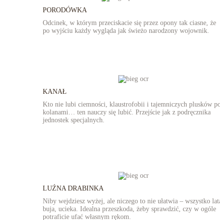
PORODÓWKA
Odcinek, w którym przeciskacie się przez opony tak ciasne, że
po wyjściu każdy wygląda jak świeżo narodzony wojownik.
KANAŁ
Kto nie lubi ciemności, klaustrofobii i tajemniczych plusków p
kolanami… ten nauczy się lubić. Przejście jak z podręcznika
jednostek specjalnych.
LUŹNA DRABINKA
Niby wejdziesz wyżej, ale niczego to nie ułatwia – wszystko lat
buja, ucieka. Idealna przeszkoda, żeby sprawdzić, czy w ogóle
potraficie ufać własnym rękom.